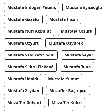
Mustafa Erdoğan Yetenç
Mustafa Eyiceoğlu
Mustafa Gazalcı
Mustafa Ilıcalı
Mustafa Nuri Akbulut
Mustafa Öztürk
Mustafa Özyurt
Mustafa Özyürek
Mustafa Said Yazıcıoğlu
Mustafa Sayar
Mustafa Şükrü Elekdağ
Mustafa Tuna
Mustafa Ünaldı
Mustafa Yılmaz
Mustafa Zeydan
Muzaffer Baştopçu
Muzaffer Gülyurt
Muzaffer Külcü