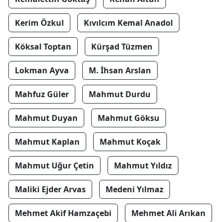
Kerim Özkul
Kıvılcım Kemal Anadol
Köksal Toptan
Kürşad Tüzmen
Lokman Ayva
M. İhsan Arslan
Mahfuz Güler
Mahmut Durdu
Mahmut Duyan
Mahmut Göksu
Mahmut Kaplan
Mahmut Koçak
Mahmut Uğur Çetin
Mahmut Yıldız
Maliki Ejder Arvas
Medeni Yılmaz
Mehmet Akif Hamzaçebi
Mehmet Ali Arıkan