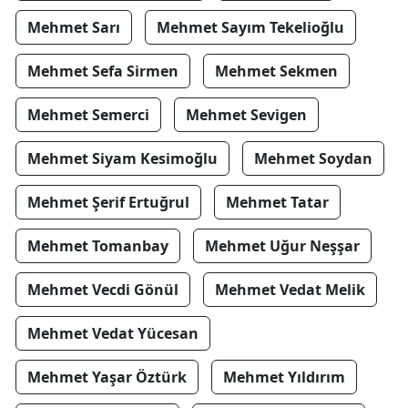
Mehmet Sarı
Mehmet Sayım Tekelioğlu
Mehmet Sefa Sirmen
Mehmet Sekmen
Mehmet Semerci
Mehmet Sevigen
Mehmet Siyam Kesimoğlu
Mehmet Soydan
Mehmet Şerif Ertuğrul
Mehmet Tatar
Mehmet Tomanbay
Mehmet Uğur Neşşar
Mehmet Vecdi Gönül
Mehmet Vedat Melik
Mehmet Vedat Yücesan
Mehmet Yaşar Öztürk
Mehmet Yıldırım