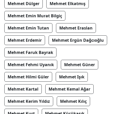
Mehmet Dülger
Mehmet Elkatmış
Mehmet Emin Murat Bilgiç
Mehmet Emin Tutan
Mehmet Eraslan
Mehmet Erdemir
Mehmet Ergün Dağcıoğlu
Mehmet Faruk Bayrak
Mehmet Fehmi Uyanık
Mehmet Güner
Mehmet Hilmi Güler
Mehmet Işık
Mehmet Kartal
Mehmet Kemal Ağar
Mehmet Kerim Yıldız
Mehmet Kılıç
Mehmet Kurt
Mehmet Küçükaşık