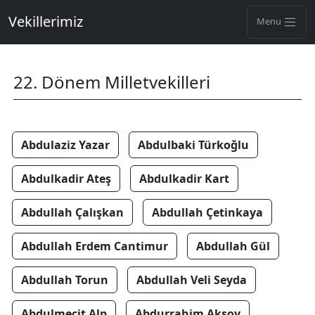
Vekillerimiz
Menu
22. Dönem Milletvekilleri
Abdulaziz Yazar
Abdulbaki Türkoğlu
Abdulkadir Ateş
Abdulkadir Kart
Abdullah Çalışkan
Abdullah Çetinkaya
Abdullah Erdem Cantimur
Abdullah Gül
Abdullah Torun
Abdullah Veli Seyda
Abdulmecit Alp
Abdurrahim Aksoy