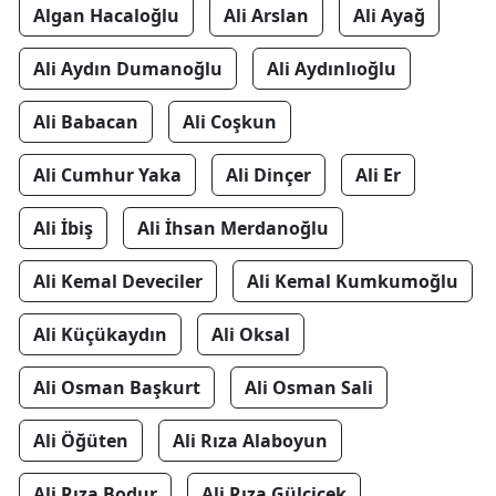
Algan Hacaloğlu
Ali Arslan
Ali Ayağ
Ali Aydın Dumanoğlu
Ali Aydınlıoğlu
Ali Babacan
Ali Coşkun
Ali Cumhur Yaka
Ali Dinçer
Ali Er
Ali İbiş
Ali İhsan Merdanoğlu
Ali Kemal Deveciler
Ali Kemal Kumkumoğlu
Ali Küçükaydın
Ali Oksal
Ali Osman Başkurt
Ali Osman Sali
Ali Öğüten
Ali Rıza Alaboyun
Ali Rıza Bodur
Ali Rıza Gülçiçek