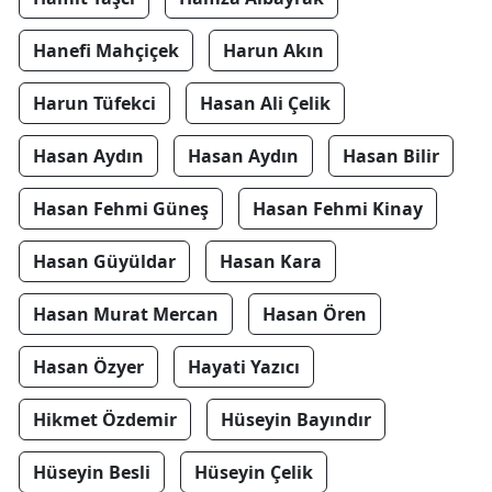
Hanefi Mahçiçek
Harun Akın
Harun Tüfekci
Hasan Ali Çelik
Hasan Aydın
Hasan Aydın
Hasan Bilir
Hasan Fehmi Güneş
Hasan Fehmi Kinay
Hasan Güyüldar
Hasan Kara
Hasan Murat Mercan
Hasan Ören
Hasan Özyer
Hayati Yazıcı
Hikmet Özdemir
Hüseyin Bayındır
Hüseyin Besli
Hüseyin Çelik