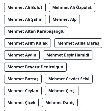
Mehmet Ali Bulut
Mehmet Ali Özpolat
Mehmet Ali Şahin
Mehmet Alp
Mehmet Altan Karapaşaoğlu
Mehmet Asım Kulak
Mehmet Atilla Maraş
Mehmet Aydın
Mehmet Beşir Hamidi
Mehmet Beyazıt Denizolgun
Mehmet Boztaş
Mehmet Cevdet Selvi
Mehmet Ceylan
Mehmet Çerçi
Mehmet Çiçek
Mehmet Daniş