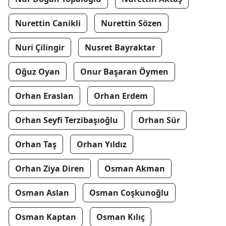
Nurettin Canikli
Nurettin Sözen
Nuri Çilingir
Nusret Bayraktar
Oğuz Oyan
Onur Başaran Öymen
Orhan Eraslan
Orhan Erdem
Orhan Seyfi Terzibaşıoğlu
Orhan Sür
Orhan Taş
Orhan Yıldız
Orhan Ziya Diren
Osman Akman
Osman Aslan
Osman Coşkunoğlu
Osman Kaptan
Osman Kılıç