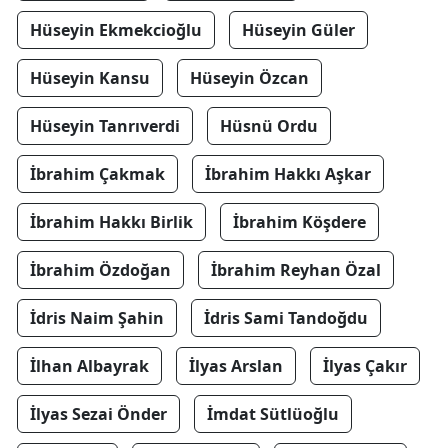
Hüseyin Ekmekcioğlu
Hüseyin Güler
Hüseyin Kansu
Hüseyin Özcan
Hüseyin Tanrıverdi
Hüsnü Ordu
İbrahim Çakmak
İbrahim Hakkı Aşkar
İbrahim Hakkı Birlik
İbrahim Köşdere
İbrahim Özdoğan
İbrahim Reyhan Özal
İdris Naim Şahin
İdris Sami Tandoğdu
İlhan Albayrak
İlyas Arslan
İlyas Çakır
İlyas Sezai Önder
İmdat Sütlüoğlu