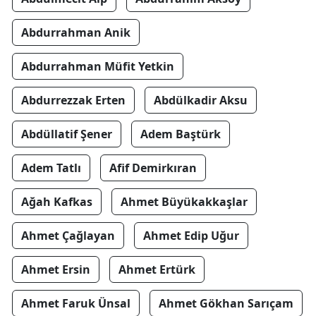
Abdurrahman Anik
Abdurrahman Müfit Yetkin
Abdurrezzak Erten
Abdülkadir Aksu
Abdüllatif Şener
Adem Baştürk
Adem Tatlı
Afif Demirkıran
Ağah Kafkas
Ahmet Büyükakkaşlar
Ahmet Çağlayan
Ahmet Edip Uğur
Ahmet Ersin
Ahmet Ertürk
Ahmet Faruk Ünsal
Ahmet Gökhan Sarıçam