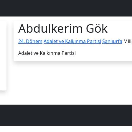
Abdulkerim Gök
24. Dönem
Adalet ve Kalkınma Partisi
Şanlıurfa
Mill
Adalet ve Kalkınma Partisi