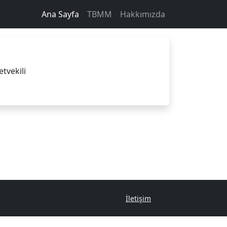
Ana Sayfa
TBMM
Hakkımızda
etvekili
İletişim