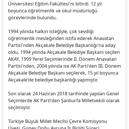
Üniversitesi Eğitim Fakültesi'ni bitirdi. 12 yıl
boyunca öğretmenlik ve okul müdürlüğü
görevlerinde bulundu.
1994 yılında halkın isteğiyle, çok sevdiği
öğretmenlik mesleğinden istifa ederek Anavatan
Partisi'nden Akçakale Belediye Başkanlığı'na aday
oldu. 1994 yılında Akçakale Belediye Başkanı seçilen
AKAY, 1999 Yerel Seçimlerinde II. Dönem Anavatan
Partisi'nden, 2004 yılında ise AK Parti'den III. Dönem
Akçakale Belediye Başkanı seçilerek, 15 yıl boyunca
Akçakale'de belediye başkanlığı yapmıştır.
Son olarak 24 Haziran 2018 tarihinde yapılan Genel
Seçimlerde AK Parti'den Şanlıurfa Milletvekili olarak
seçilmiştir.
Türkiye Büyük Millet Meclisi Çevre Komisyonu
Üyesi, Güney Doğu Avrupa İş Birliği Süreci