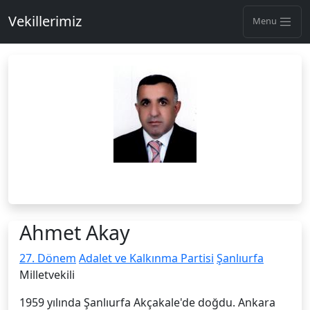
Vekillerimiz
Menu
Ahmet Akay
27. Dönem
Adalet ve Kalkınma Partisi
Şanlıurfa
Milletvekili
1959 yılında Şanlıurfa Akçakale'de doğdu. Ankara