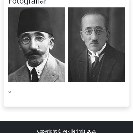
Fotoğraflar
‹
›
Copyright © Vekillerimiz 2026