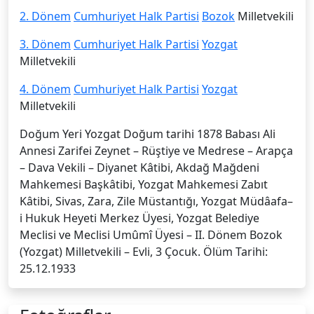
2. Dönem
Cumhuriyet Halk Partisi
Bozok
Milletvekili
3. Dönem
Cumhuriyet Halk Partisi
Yozgat
Milletvekili
4. Dönem
Cumhuriyet Halk Partisi
Yozgat
Milletvekili
Doğum Yeri Yozgat Doğum tarihi 1878 Babası Ali
Annesi Zarifei Zeynet – Rüştiye ve Medrese – Arapça
– Dava Vekili – Diyanet Kâtibi, Akdağ Mağdeni
Mahkemesi Başkâtibi, Yozgat Mahkemesi Zabıt
Kâtibi, Sivas, Zara, Zile Müstantığı, Yozgat Müdâafa–
i Hukuk Heyeti Merkez Üyesi, Yozgat Belediye
Meclisi ve Meclisi Umûmî Üyesi – II. Dönem Bozok
(Yozgat) Milletvekili – Evli, 3 Çocuk. Ölüm Tarihi:
25.12.1933