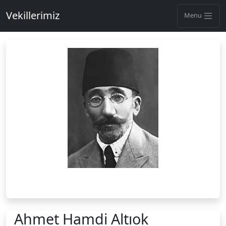
Vekillerimiz
Menu
Ahmet Hamdi Altıok