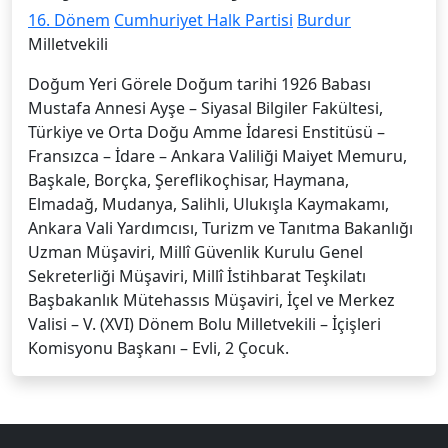
16. Dönem
Cumhuriyet Halk Partisi
Burdur
Milletvekili
Doğum Yeri Görele Doğum tarihi 1926 Babası
Mustafa Annesi Ayşe – Siyasal Bilgiler Fakültesi,
Türkiye ve Orta Doğu Amme İdaresi Enstitüsü –
Fransızca – İdare – Ankara Valiliği Maiyet Memuru,
Başkale, Borçka, Şereflikoçhisar, Haymana,
Elmadağ, Mudanya, Salihli, Ulukışla Kaymakamı,
Ankara Vali Yardımcısı, Turizm ve Tanıtma Bakanlığı
Uzman Müşaviri, Millî Güvenlik Kurulu Genel
Sekreterliği Müşaviri, Millî İstihbarat Teşkilatı
Başbakanlık Mütehassıs Müşaviri, İçel ve Merkez
Valisi – V. (XVI) Dönem Bolu Milletvekili – İçişleri
Komisyonu Başkanı – Evli, 2 Çocuk.