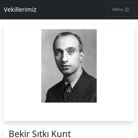
Vekillerimiz
Menu
Bekir Sıtkı Kunt