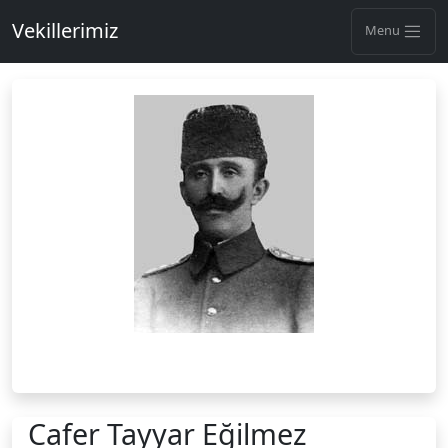
Vekillerimiz
Menu
Cafer Tayyar Eğilmez