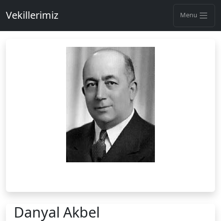
Vekillerimiz
Menu
Danyal Akbel