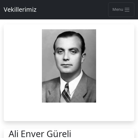
Vekillerimiz
Menu
Ali Enver Güreli