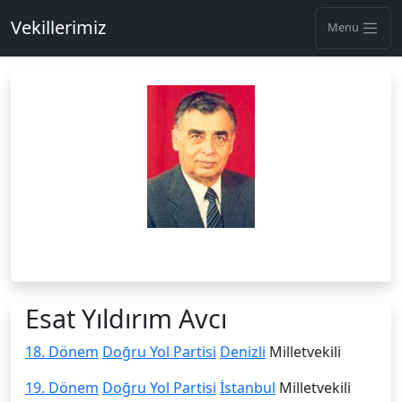
Vekillerimiz
Menu
Esat Yıldırım Avcı
18. Dönem
Doğru Yol Partisi
Denizli
Milletvekili
19. Dönem
Doğru Yol Partisi
İstanbul
Milletvekili