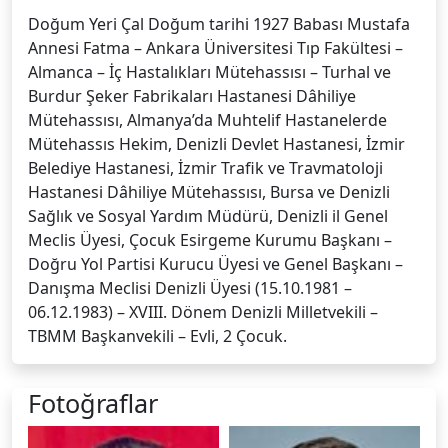
Doğum Yeri Çal Doğum tarihi 1927 Babası Mustafa
Annesi Fatma – Ankara Üniversitesi Tıp Fakültesi –
Almanca – İç Hastalıkları Mütehassısı – Turhal ve
Burdur Şeker Fabrikaları Hastanesi Dâhiliye
Mütehassısı, Almanya’da Muhtelif Hastanelerde
Mütehassıs Hekim, Denizli Devlet Hastanesi, İzmir
Belediye Hastanesi, İzmir Trafik ve Travmatoloji
Hastanesi Dâhiliye Mütehassısı, Bursa ve Denizli
Sağlık ve Sosyal Yardım Müdürü, Denizli il Genel
Meclis Üyesi, Çocuk Esirgeme Kurumu Başkanı –
Doğru Yol Partisi Kurucu Üyesi ve Genel Başkanı –
Danışma Meclisi Denizli Üyesi (15.10.1981 –
06.12.1983) – XVIII. Dönem Denizli Milletvekili –
TBMM Başkanvekili – Evli, 2 Çocuk.
Fotoğraflar