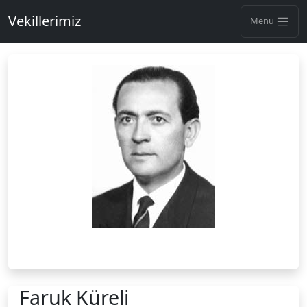
Vekillerimiz
Menu
Faruk Küreli