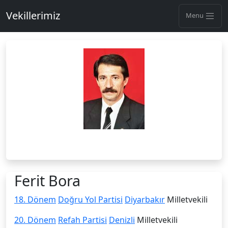
Vekillerimiz
Menu
Ferit Bora
18. Dönem
Doğru Yol Partisi
Diyarbakır
Milletvekili
20. Dönem
Refah Partisi
Denizli
Milletvekili