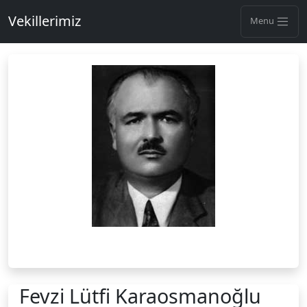
Vekillerimiz
Menu
Fevzi Lütfi Karaosmanoğlu