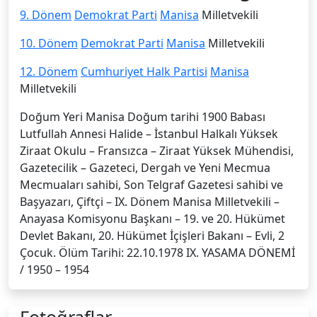
9. Dönem
Demokrat Parti
Manisa
Milletvekili
10. Dönem
Demokrat Parti
Manisa
Milletvekili
12. Dönem
Cumhuriyet Halk Partisi
Manisa
Milletvekili
Doğum Yeri Manisa Doğum tarihi 1900 Babası
Lutfullah Annesi Halide – İstanbul Halkalı Yüksek
Ziraat Okulu – Fransızca – Ziraat Yüksek Mühendisi,
Gazetecilik – Gazeteci, Dergah ve Yeni Mecmua
Mecmuaları sahibi, Son Telgraf Gazetesi sahibi ve
Başyazarı, Çiftçi – IX. Dönem Manisa Milletvekili –
Anayasa Komisyonu Başkanı – 19. ve 20. Hükümet
Devlet Bakanı, 20. Hükümet İçişleri Bakanı – Evli, 2
Çocuk. Ölüm Tarihi: 22.10.1978 IX. YASAMA DÖNEMİ
/ 1950 – 1954
Fotoğraflar