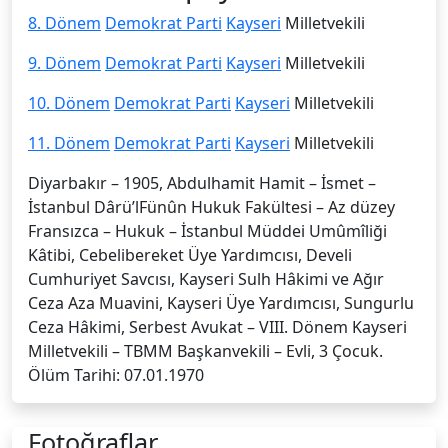
8. Dönem
Demokrat Parti
Kayseri
Milletvekili
9. Dönem
Demokrat Parti
Kayseri
Milletvekili
10. Dönem
Demokrat Parti
Kayseri
Milletvekili
11. Dönem
Demokrat Parti
Kayseri
Milletvekili
Diyarbakır – 1905, Abdulhamit Hamit – İsmet –
İstanbul Dârü’lFünûn Hukuk Fakültesi – Az düzey
Fransızca – Hukuk – İstanbul Müddei Umûmîliği
Kâtibi, Cebelibereket Üye Yardımcısı, Develi
Cumhuriyet Savcısı, Kayseri Sulh Hâkimi ve Ağır
Ceza Aza Muavini, Kayseri Üye Yardımcısı, Sungurlu
Ceza Hâkimi, Serbest Avukat – VIII. Dönem Kayseri
Milletvekili – TBMM Başkanvekili – Evli, 3 Çocuk.
Ölüm Tarihi: 07.01.1970
Fotoğraflar