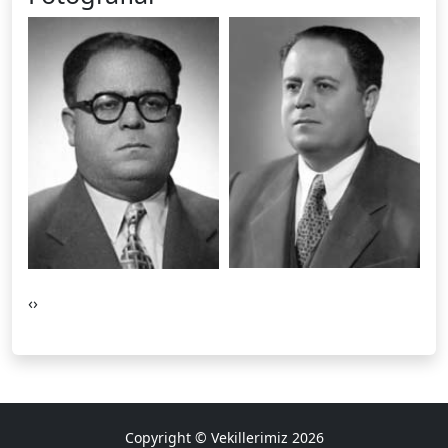
‹
›
Copyright © Vekillerimiz 2026