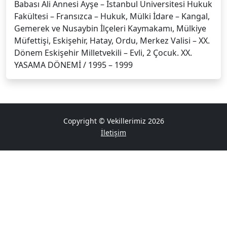
Babası Ali Annesi Ayşe – İstanbul Üniversitesi Hukuk
Fakültesi – Fransızca – Hukuk, Mülki İdare – Kangal,
Gemerek ve Nusaybin İlçeleri Kaymakamı, Mülkiye
Müfettişi, Eskişehir, Hatay, Ordu, Merkez Valisi – XX.
Dönem Eskişehir Milletvekili – Evli, 2 Çocuk. XX.
YASAMA DÖNEMİ / 1995 – 1999
Copyright © Vekillerimiz 2026
İletişim