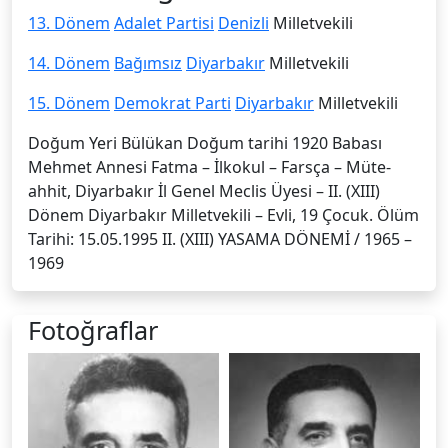
13. Dönem
Adalet Partisi
Denizli
Milletvekili
14. Dönem
Bağımsız
Diyarbakır
Milletvekili
15. Dönem
Demokrat Parti
Diyarbakır
Milletvekili
Doğum Yeri Bülükan Doğum tarihi 1920 Babası
Mehmet Annesi Fatma – İlkokul – Farsça – Müte­
ahhit, Diyarbakır İl Genel Meclis Üyesi – II. (XIII)
Dönem Diyarbakır Milletvekili – Evli, 19 Çocuk. Ölüm
Tarihi: 15.05.1995 II. (XIII) YASAMA DÖNEMİ / 1965 –
1969
Fotoğraflar