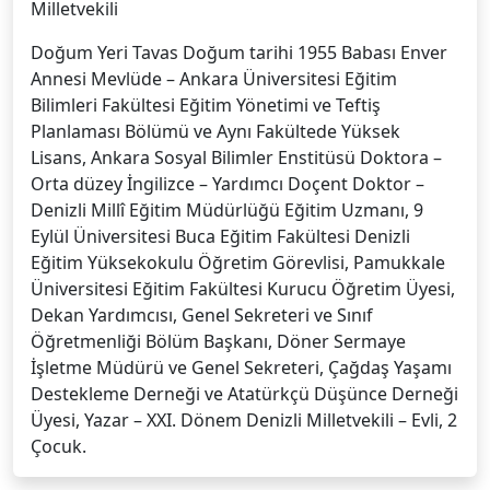
Milletvekili
Doğum Yeri Tavas Doğum tarihi 1955 Babası Enver
Annesi Mevlüde – Ankara Üniversitesi Eğitim
Bilimleri Fakültesi Eğitim Yönetimi ve Teftiş
Planlaması Bölümü ve Aynı Fakültede Yüksek
Lisans, Ankara Sosyal Bilimler Enstitüsü Doktora –
Orta düzey İngilizce – Yardımcı Doçent Doktor –
Denizli Millî Eğitim Müdürlüğü Eğitim Uzmanı, 9
Eylül Üniversitesi Buca Eğitim Fakültesi Denizli
Eğitim Yüksekokulu Öğretim Görevlisi, Pamukkale
Üniversitesi Eğitim Fakültesi Kurucu Öğretim Üyesi,
Dekan Yardımcısı, Genel Sekreteri ve Sınıf
Öğretmenliği Bölüm Başkanı, Döner Sermaye
İşletme Müdürü ve Genel Sekreteri, Çağdaş Yaşamı
Destekleme Derneği ve Atatürkçü Düşünce Derneği
Üyesi, Yazar – XXI. Dönem Denizli Milletvekili – Evli, 2
Çocuk.