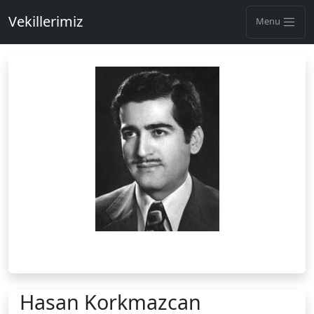
Vekillerimiz
Menu
Hasan Korkmazcan