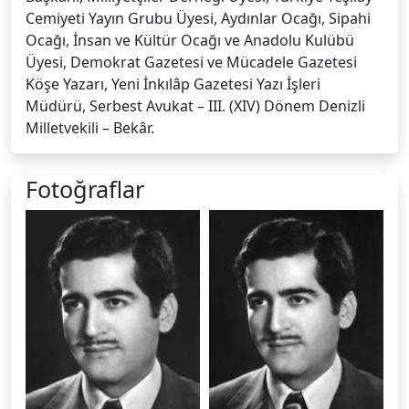
Cemiyeti Yayın Grubu Üyesi, Aydınlar Ocağı, Sipahi
Ocağı, İnsan ve Kültür Ocağı ve Anadolu Kulübü
Üyesi, Demokrat Gazetesi ve Mücadele Gazetesi
Köşe Yazarı, Yeni İnkılâp Gazetesi Yazı İşleri
Müdürü, Serbest Avukat – III. (XIV) Dönem Denizli
Milletvekili – Bekâr.
Fotoğraflar