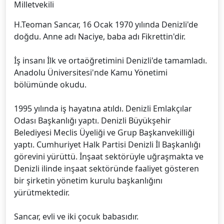
Milletvekili
H.Teoman Sancar, 16 Ocak 1970 yılında Denizli'de
doğdu. Anne adı Naciye, baba adı Fikrettin'dir.
İş insanı İlk ve ortaöğretimini Denizli'de tamamladı.
Anadolu Üniversitesi'nde Kamu Yönetimi
bölümünde okudu.
1995 yılında iş hayatına atıldı. Denizli Emlakçılar
Odası Başkanlığı yaptı. Denizli Büyükşehir
Belediyesi Meclis Üyeliği ve Grup Başkanvekilliği
yaptı. Cumhuriyet Halk Partisi Denizli İl Başkanlığı
görevini yürüttü. İnşaat sektörüyle uğraşmakta ve
Denizli ilinde inşaat sektöründe faaliyet gösteren
bir şirketin yönetim kurulu başkanlığını
yürütmektedir.
Sancar, evli ve iki çocuk babasıdır.