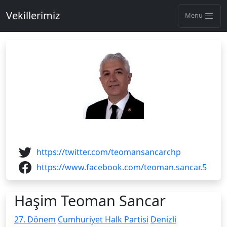
Vekillerimiz
Menu
https://twitter.com/teomansancarchp
https://www.facebook.com/teoman.sancar.5
Haşim Teoman Sancar
27. Dönem
Cumhuriyet Halk Partisi
Denizli