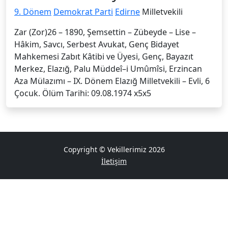
9. Dönem
Demokrat Parti
Edirne
Milletvekili
Zar (Zor)26 – 1890, Şemsettin – Zübeyde – Lise –
Hâkim, Savcı, Serbest Avukat, Genç Bidayet
Mahkemesi Zabıt Kâtibi ve Üyesi, Genç, Bayazıt
Merkez, Elazığ, Palu Müddeî–i Umûmîsi, Erzincan
Aza Mülazımı – IX. Dönem Elazığ Milletvekili – Evli, 6
Çocuk. Ölüm Tarihi: 09.08.1974 x5x5
Copyright © Vekillerimiz 2026
İletişim