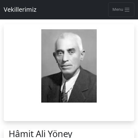
Vekillerimiz
Menu
Hâmit Ali Yöney