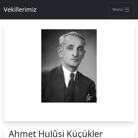
Vekillerimiz
Menu
Ahmet Hulûsi Küçükler