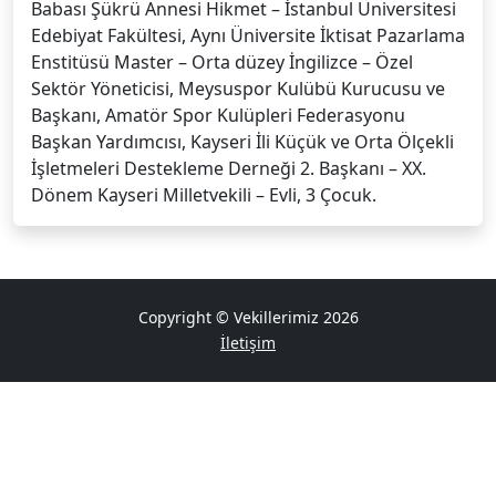
Babası Şükrü Annesi Hikmet – İstanbul Üniversitesi
Edebiyat Fakültesi, Aynı Üniversite İktisat Pazarlama
Enstitüsü Master – Orta düzey İngilizce – Özel
Sektör Yöneticisi, Meysuspor Kulübü Kurucusu ve
Başkanı, Amatör Spor Kulüpleri Federasyonu
Başkan Yardımcısı, Kayseri İli Küçük ve Orta Ölçekli
İşletmeleri Destekleme Derneği 2. Başkanı – XX.
Dönem Kayseri Milletvekili – Evli, 3 Çocuk.
Copyright © Vekillerimiz 2026
İletişim