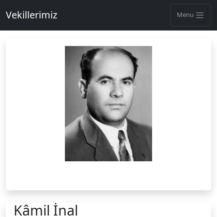
Vekillerimiz
Menu
Kâmil İnal