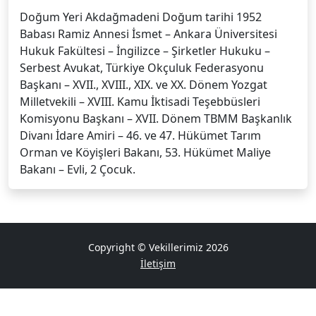
Doğum Yeri Akdağmadeni Doğum tarihi 1952
Babası Ramiz Annesi İsmet – Ankara Üniversitesi
Hukuk Fakültesi – İngilizce – Şirketler Hukuku –
Serbest Avukat, Türkiye Okçuluk Federasyonu
Başkanı – XVII., XVIII., XIX. ve XX. Dönem Yozgat
Milletvekili – XVIII. Kamu İktisadi Teşebbüsleri
Komisyonu Başkanı – XVII. Dönem TBMM Başkanlık
Divanı İdare Amiri – 46. ve 47. Hükümet Tarım
Orman ve Köyişleri Bakanı, 53. Hükümet Maliye
Bakanı – Evli, 2 Çocuk.
Copyright © Vekillerimiz 2026
İletişim