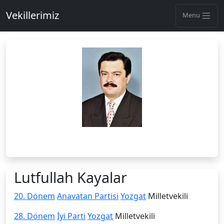
Vekillerimiz
Menu
Lutfullah Kayalar
20. Dönem
Anavatan Partisi
Yozgat
Milletvekili
28. Dönem
İyi Parti
Yozgat
Milletvekili