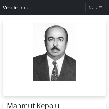
Vekillerimiz
Menu
Mahmut Kepolu