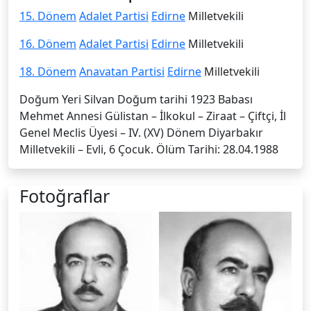
15. Dönem
Adalet Partisi
Edirne
Milletvekili
16. Dönem
Adalet Partisi
Edirne
Milletvekili
18. Dönem
Anavatan Partisi
Edirne
Milletvekili
Doğum Yeri Silvan Doğum tarihi 1923 Babası
Mehmet Annesi Gülistan – İlkokul – Ziraat – Çiftçi, İl
Genel Meclis Üyesi – IV. (XV) Dönem Diyarbakır
Milletvekili – Evli, 6 Çocuk. Ölüm Tarihi: 28.04.1988
Fotoğraflar