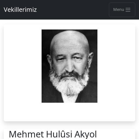
Vekillerimiz
Menu
Mehmet Hulûsi Akyol