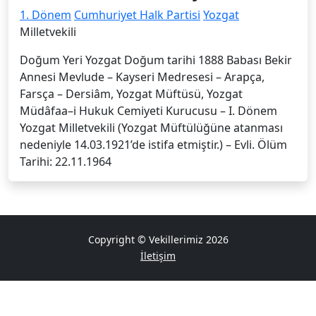
1. Dönem
Cumhuriyet Halk Partisi
Yozgat
Milletvekili
Doğum Yeri Yozgat Doğum tarihi 1888 Babası Bekir
Annesi Mevlude – Kayseri Medresesi – Arapça,
Farsça – Dersiâm, Yozgat Müftüsü, Yozgat
Müdâfaa–i Hukuk Cemiyeti Kurucusu – I. Dönem
Yozgat Milletvekili (Yozgat Müftülüğüne atanması
nedeniyle 14.03.1921’de istifa etmiştir.) – Evli. Ölüm
Tarihi: 22.11.1964
Copyright © Vekillerimiz 2026
İletişim