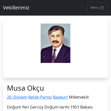
Vekillerimiz
Menu
Musa Okçu
20. Dönem
Refah Partisi
Bayburt
Milletvekili
Doğum Yeri Gercüş Doğum tarihi 1951 Babası