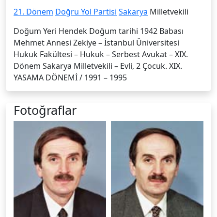
21. Dönem
Doğru Yol Partisi
Sakarya
Milletvekili
Doğum Yeri Hendek Doğum tarihi 1942 Babası
Mehmet Annesi Zekiye – İstanbul Üniversitesi
Hukuk Fakültesi – Hukuk – Serbest Avukat – XIX.
Dönem Sakarya Milletvekili – Evli, 2 Çocuk. XIX.
YASAMA DÖNEMİ / 1991 – 1995
Fotoğraflar