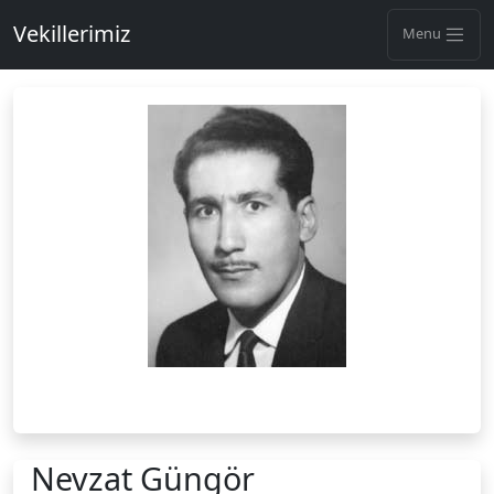
Vekillerimiz
Menu
Nevzat Güngör