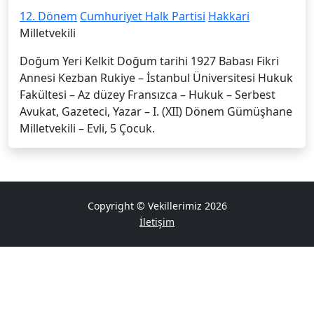
12. Dönem
Cumhuriyet Halk Partisi
Hakkari
Milletvekili
Doğum Yeri Kelkit Doğum tarihi 1927 Babası Fikri
Annesi Kezban Rukiye – İstanbul Üniversitesi Hukuk
Fakültesi – Az düzey Fransızca – Hukuk – Serbest
Avukat, Gazeteci, Yazar – I. (XII) Dönem Gümüşhane
Milletvekili – Evli, 5 Çocuk.
Copyright © Vekillerimiz 2026
İletişim