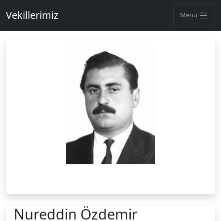
Vekillerimiz
Menu
Nureddin Özdemir