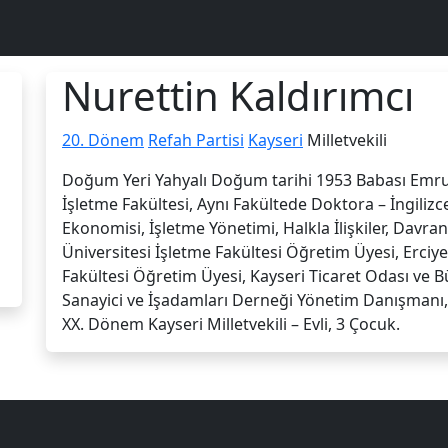
Nurettin Kaldırımcı
20. Dönem
Refah Partisi
Kayseri
Milletvekili
Doğum Yeri Yahyalı Doğum tarihi 1953 Babası Emrul
İşletme Fakültesi, Aynı Fakültede Doktora – İngilizc
Ekonomisi, İşletme Yönetimi, Halkla İlişkiler, Davran
Üniversitesi İşletme Fakültesi Öğretim Üyesi, Erciyes
Fakültesi Öğretim Üyesi, Kayseri Ticaret Odası ve 
Sanayici ve İşadamları Derneği Yönetim Danışmanı, 
XX. Dönem Kayseri Milletvekili – Evli, 3 Çocuk.