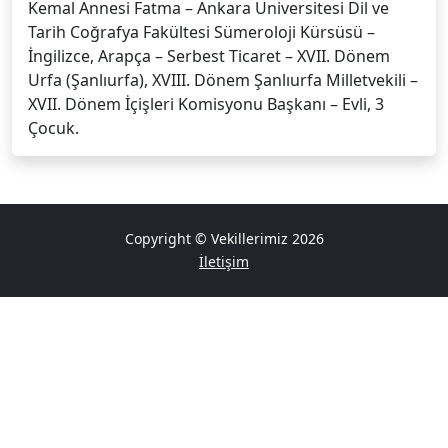
Kemal Annesi Fatma – Ankara Üniversitesi Dil ve
Tarih Coğrafya Fakültesi Sümeroloji Kürsüsü –
İngilizce, Arapça – Serbest Ticaret – XVII. Dönem
Urfa (Şanlıurfa), XVIII. Dönem Şanlıurfa Milletvekili –
XVII. Dönem İçişleri Komisyonu Başkanı – Evli, 3
Çocuk.
Copyright © Vekillerimiz 2026
İletişim