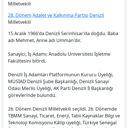
Milletvekili
28. Dönem
Adalet ve Kalkınma Partisi
Denizli
Milletvekili
15 Aralık 1966'da Denizli Serinhisar'da doğdu. Baba
adı Mehmet, Anne adı Umman'dır.
Sanayici, İş Adamı; Anadolu Üniversitesi İşletme
Fakültesini bitirdi.
Denizli İş Adamları Platformunun Kurucu Üyeliği,
MÜSİAD Denizli Şube Başkanlığı, Denizli Sanayi
Odası Meclis Üyeliği, AK Parti Denizli İl Başkanlığı
görevlerinde bulundu.
26. Dönem Denizli Milletvekili seçildi. 26. Dönemde
TBMM Sanayi, Ticaret, Enerji, Tabii Kaynaklar Bilgi ve
Teknoloji Komisyonu Kâtip üyeliği, Türkiye Senegal