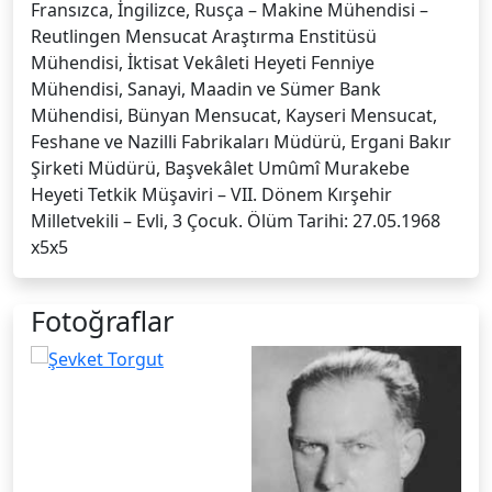
Fransızca, İngilizce, Rusça – Makine Mühendisi –
Reutlingen Mensucat Araştırma Enstitüsü
Mühendisi, İktisat Vekâleti Heyeti Fenniye
Mühendisi, Sanayi, Maadin ve Sümer Bank
Mühendisi, Bünyan Mensucat, Kayseri Mensucat,
Feshane ve Nazilli Fabrikaları Müdürü, Ergani Bakır
Şirketi Müdürü, Başvekâlet Umûmî Murakebe
Heyeti Tetkik Müşaviri – VII. Dönem Kırşehir
Milletvekili – Evli, 3 Çocuk. Ölüm Tarihi: 27.05.1968
x5x5
Fotoğraflar