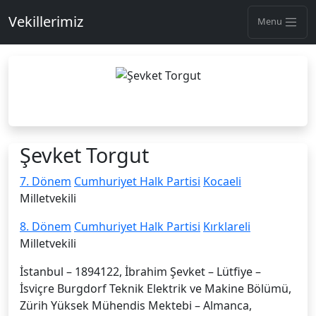
Vekillerimiz
Menu
Şevket Torgut
7. Dönem
Cumhuriyet Halk Partisi
Kocaeli
Milletvekili
8. Dönem
Cumhuriyet Halk Partisi
Kırklareli
Milletvekili
İstanbul – 1894122, İbrahim Şevket – Lütfiye –
İsviçre Burgdorf Teknik Elektrik ve Makine Bölümü,
Zürih Yüksek Mühendis Mektebi – Almanca,