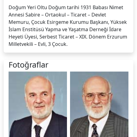
Doğum Yeri Oltu Doğum tarihi 1931 Babası Nimet
Annesi Sabire – Ortaokul – Ticaret – Devlet
Memuru, Çocuk Esirgeme Kurumu Başkanı, Yüksek
İslam Enstitüsü Yapma ve Yaşatma Derneği İdare
Heyeti Üyesi, Serbest Ticaret – XIX. Dönem Erzurum
Milletvekili – Evli, 3 Çocuk.
Fotoğraflar