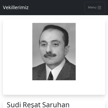
Vekillerimiz
Menu
Sudi Reşat Saruhan