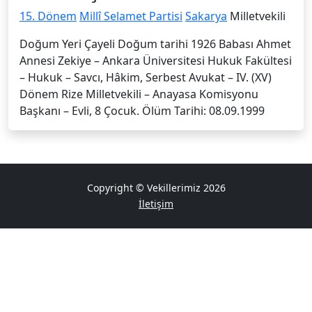
15. Dönem
Millî Selamet Partisi
Sakarya
Milletvekili
Doğum Yeri Çayeli Doğum tarihi 1926 Babası Ahmet
Annesi Zekiye – Ankara Üniversitesi Hukuk Fakültesi
– Hukuk – Savcı, Hâkim, Serbest Avukat – IV. (XV)
Dönem Rize Milletve­kili – Anayasa Komisyonu
Başkanı – Evli, 8 Çocuk. Ölüm Tarihi: 08.09.1999
Copyright © Vekillerimiz 2026
İletişim