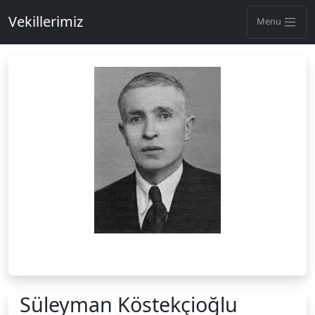
Vekillerimiz
Menu
Süleyman Köstekçioğlu