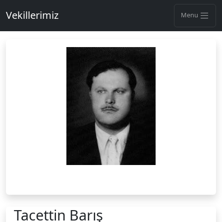
Vekillerimiz
Menu
Tacettin Barış