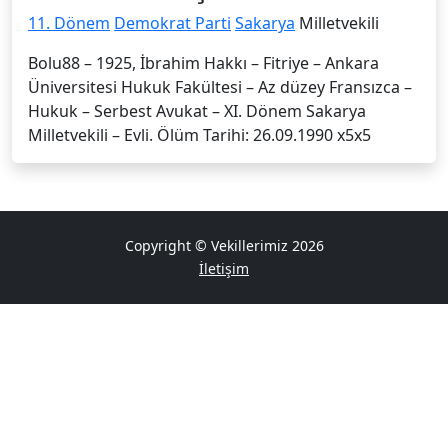
11. Dönem
Demokrat Parti
Sakarya
Milletvekili
Bolu88 – 1925, İbrahim Hakkı – Fitriye – Ankara
Üniversitesi Hukuk Fakültesi – Az düzey Fransızca –
Hukuk – Serbest Avu­kat – XI. Dönem Sakarya
Milletvekili – Evli. Ölüm Tarihi: 26.09.1990 x5x5
Copyright © Vekillerimiz 2026
İletişim