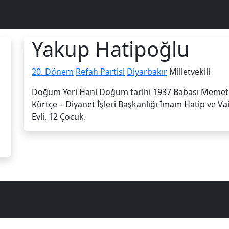
Yakup Hatipoğlu
20. Dönem
Refah Partisi
Diyarbakır
Milletvekili
Doğum Yeri Hani Doğum tarihi 1937 Babası Memet A
Kürtçe – Diyanet İşleri Başkanlığı İmam Hatip ve Vai
Evli, 12 Çocuk.