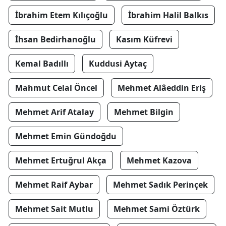
İbrahim Etem Kılıçoğlu
İbrahim Halil Balkıs
İhsan Bedirhanoğlu
Kasım Küfrevi
Kemal Badıllı
Kuddusi Aytaç
Mahmut Celal Öncel
Mehmet Alâeddin Eriş
Mehmet Arif Atalay
Mehmet Bilgin
Mehmet Emin Gündoğdu
Mehmet Ertuğrul Akça
Mehmet Kazova
Mehmet Raif Aybar
Mehmet Sadık Perinçek
Mehmet Sait Mutlu
Mehmet Sami Öztürk