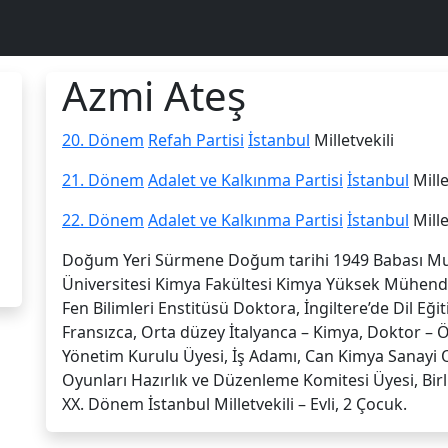
Azmi Ateş
20. Dönem
Refah Partisi
İstanbul
Milletvekili
21. Dönem
Adalet ve Kalkınma Partisi
İstanbul
Mille
22. Dönem
Adalet ve Kalkınma Partisi
İstanbul
Mille
Doğum Yeri Sürmene Doğum tarihi 1949 Babası Mu
Üniversitesi Kimya Fakültesi Kimya Yüksek Mühendis
Fen Bilimleri Enstitüsü Doktora, İngiltere’de Dil Eğiti
Fransızca, Orta düzey İtalyanca – Kimya, Doktor – 
Yönetim Kurulu Üyesi, İş Adamı, Can Kimya Sanayi 
Oyunları Hazırlık ve Düzenleme Komitesi Üyesi, Birl
XX. Dönem İstanbul Milletvekili – Evli, 2 Çocuk.