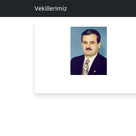
Vekillerimiz