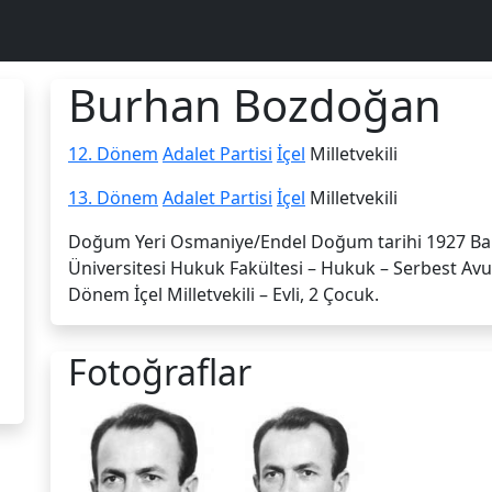
Burhan Bozdoğan
12. Dönem
Adalet Partisi
İçel
Milletvekili
13. Dönem
Adalet Partisi
İçel
Milletvekili
Doğum Yeri Osmaniye/Endel Doğum tarihi 1927 Bab
Üniversitesi Hukuk Fakül­tesi – Hukuk – Serbest Avuk
Dönem İçel Milletvekili – Evli, 2 Çocuk.
Fotoğraflar