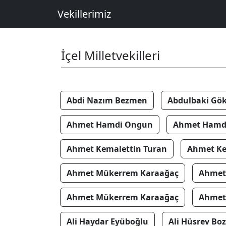
Vekillerimiz
İçel Milletvekilleri
Abdi Nazım Bezmen
Abdulbaki Gök
Ahmet Hamdi Ongun
Ahmet Hamd
Ahmet Kemalettin Turan
Ahmet Ke
Ahmet Mükerrem Karaağaç
Ahmet
Ahmet Mükerrem Karaağaç
Ahmet
Ali Haydar Eyüboğlu
Ali Hüsrev Boz