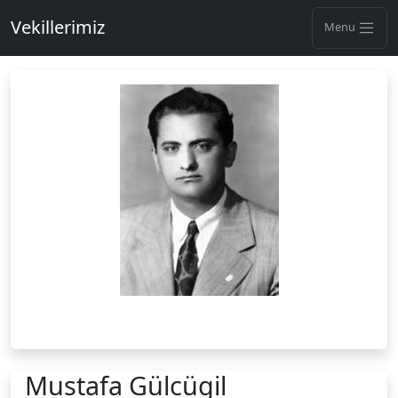
Vekillerimiz
Menu
Mustafa Gülcügil