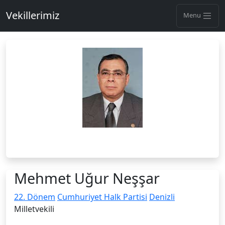
Vekillerimiz
Menu
Mehmet Uğur Neşşar
22. Dönem
Cumhuriyet Halk Partisi
Denizli
Milletvekili