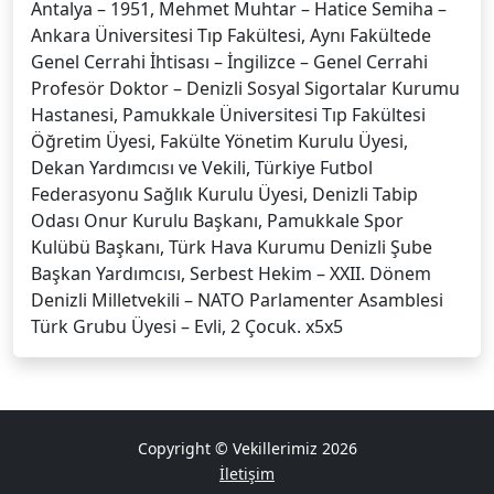
Antalya – 1951, Mehmet Muhtar – Hatice Semiha –
Ankara Üniversitesi Tıp Fakültesi, Aynı Fakültede
Genel Cerrahi İhtisası – İngilizce – Genel Cerrahi
Profesör Doktor – Denizli Sosyal Sigortalar Kurumu
Hastanesi, Pamukkale Üniversitesi Tıp Fakültesi
Öğretim Üyesi, Fakülte Yönetim Kurulu Üyesi,
Dekan Yardımcısı ve Vekili, Türkiye Futbol
Federasyonu Sağlık Kurulu Üyesi, Denizli Tabip
Odası Onur Kurulu Başkanı, Pamukkale Spor
Kulübü Başkanı, Türk Hava Kurumu Denizli Şube
Başkan Yardımcısı, Serbest Hekim – XXII. Dönem
Denizli Milletvekili – NATO Parlamenter Asamblesi
Türk Grubu Üyesi – Evli, 2 Çocuk. x5x5
Copyright © Vekillerimiz 2026
İletişim