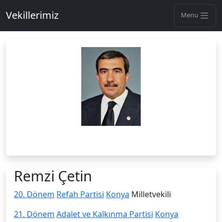
Vekillerimiz
Menu
Remzi Çetin
20. Dönem
Refah Partisi
Konya
Milletvekili
21. Dönem
Adalet ve Kalkınma Partisi
Konya