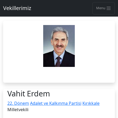
Vekillerimiz
Menu
Vahit Erdem
22. Dönem
Adalet ve Kalkınma Partisi
Kırıkkale
Milletvekili